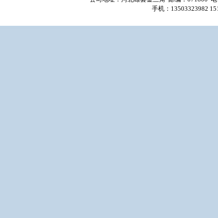
手机：13503323982 