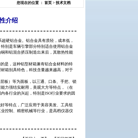
您现在的位置 ：
首页
>
技术文档
性介绍
系超硬铝合金。铝合金具有质轻，成本低，
。特别是车辆引擎部分特别适合使用铝合金
为铜和铝混合挤压制造出来后，其散热性能
的是，这种铝型材箱兼有铝合金材料的特
型材箱别具特色，科技含量越来越高，对于
多层板）等为面板，以三通、口条、手把、锁
重能力强结实耐用，美观大方等特点，（在
内各行业的兴起，特别是ISO行业要求的因
好等特点，广泛应用于美容美发、工具组
工业控制、精密机械等行业，是高档仪器仪