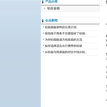
产品分类
铝合金箱
企业新闻
铝箱箱板材料的分类介绍
箱包电子商务不完善阻碍了铝箱...
为何铝箱能成为包装箱的主流
如何选择适合出行携带的铝箱
从铝箱与简易箱的对比中找出铝...