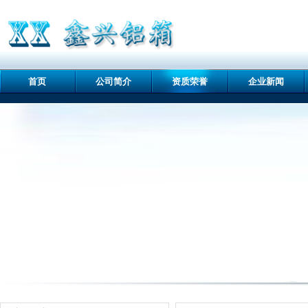
首页
公司简介
资质荣誉
企业新闻