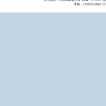
手机：13503323982 