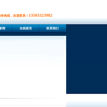
13503323982
服务热线，欢迎联系！
新闻
在线留言
联系我们