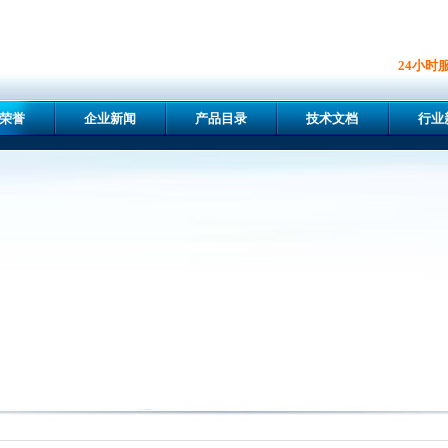
24小时
荣誉
企业新闻
产品目录
技术文档
行业