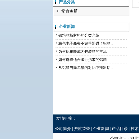
产品分类
铝合金箱
企业新闻
铝箱箱板材料的分类介绍
箱包电子商务不完善阻碍了铝箱...
为何铝箱能成为包装箱的主流
如何选择适合出行携带的铝箱
从铝箱与简易箱的对比中找出铝...
友情链接：
公司简介
|
资质荣誉
|
企业新闻
|
产品目录
|
技术
公司地址：河北雄县