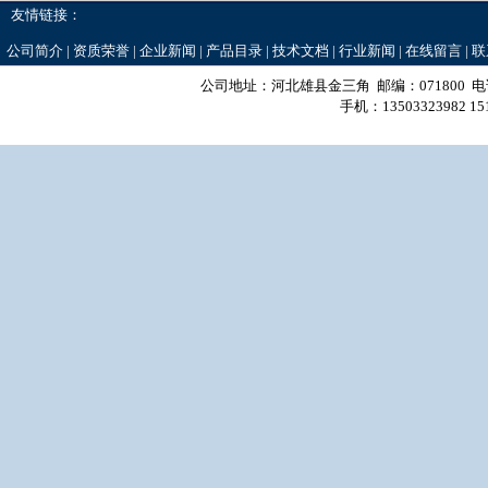
友情链接：
公司简介
|
资质荣誉
|
企业新闻
|
产品目录
|
技术文档
|
行业新闻
|
在线留言
|
联
公司地址：河北雄县金三角 邮编：071800 电话：0
手机：13503323982 